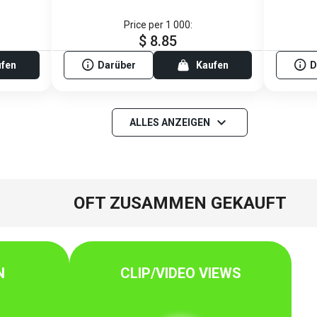
Price per 1 000:
$ 8.85
ufen
Darüber
Kaufen
D
ALLES ANZEIGEN
OFT ZUSAMMEN GEKAUFT
N
CLIP/VIDEO VIEWS