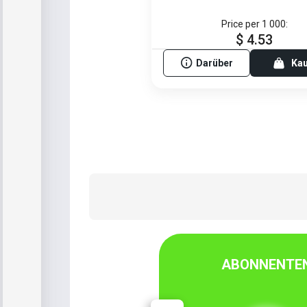
Price per 1 000:
$ 4.53
Darüber
Ka
ABONNENTE