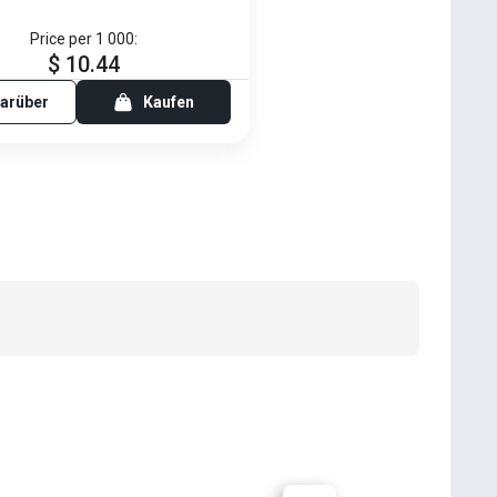
Price per 1 000:
$ 10.44
arüber
Kaufen