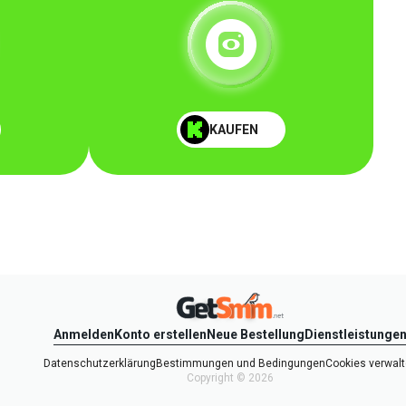
KAUFEN
Anmelden
Konto erstellen
Neue Bestellung
Dienstleistunge
Datenschutzerklärung
Bestimmungen und Bedingungen
Cookies verwal
Copyright © 2026