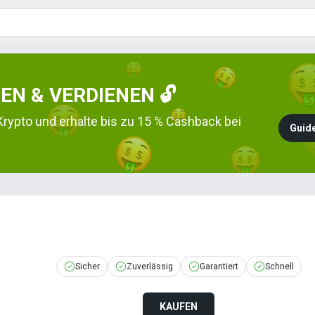
EN & VERDIENEN 🔓
Krypto und erhalte bis zu 15 % Cashback bei
Guide
Sicher
Zuverlässig
Garantiert
Schnell
KAUFEN