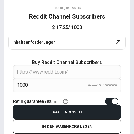
Leistung ID: 186115
Reddit Channel Subscribers
$ 17.25
/ 1000
Inhaltsanforderungen
Buy Reddit Channel Subscribers
Grenzen 100 - 100000000
Refill guarantee
+15% cost
KAUFEN
$ 19.83
IN DEN WARENKORB LEGEN