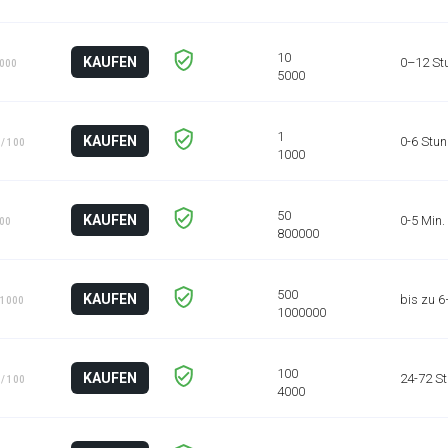
KAUFEN
0–12 St
1000
KAUFEN
0-6 Stu
/ 100
KAUFEN
0-5 Min.
100
KAUFEN
bis zu 
 1000
KAUFEN
24-72 S
/ 100