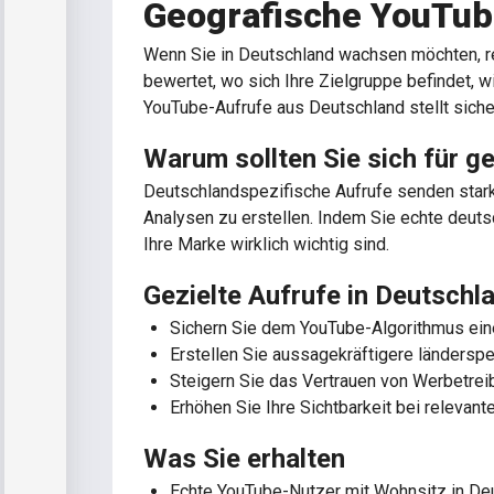
Geografische YouTub
Wenn Sie in Deutschland wachsen möchten, re
bewertet, wo sich Ihre Zielgruppe befindet, w
YouTube-Aufrufe aus Deutschland stellt sicher
Warum sollten Sie sich für 
Deutschlandspezifische Aufrufe senden stark
Analysen zu erstellen. Indem Sie echte deuts
Ihre Marke wirklich wichtig sind.
Gezielte Aufrufe in Deutschla
Sichern Sie dem YouTube-Algorithmus ein
Erstellen Sie aussagekräftigere ländersp
Steigern Sie das Vertrauen von Werbetrei
Erhöhen Sie Ihre Sichtbarkeit bei relevan
Was Sie erhalten
Echte YouTube-Nutzer mit Wohnsitz in De