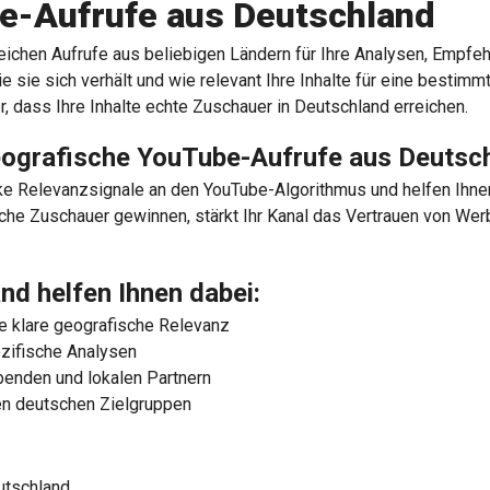
e-Aufrufe aus Deutschland
ichen Aufrufe aus beliebigen Ländern für Ihre Analysen, Empfeh
ie sie sich verhält und wie relevant Ihre Inhalte für eine bestim
, dass Ihre Inhalte echte Zuschauer in Deutschland erreichen.
geografische YouTube-Aufrufe aus Deutsc
e Relevanzsignale an den YouTube-Algorithmus und helfen Ihnen
che Zuschauer gewinnen, stärkt Ihr Kanal das Vertrauen von Werb
nd helfen Ihnen dabei:
e klare geografische Relevanz
ezifische Analysen
benden und lokalen Partnern
ten deutschen Zielgruppen
utschland