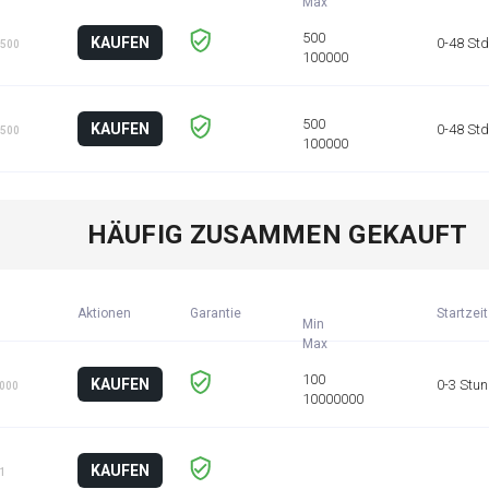
KAUFEN
0-48 Std
 500
KAUFEN
0-48 Std
 500
HÄUFIG ZUSAMMEN GEKAUFT
Aktionen
Garantie
Startzeit
Min
KAUFEN
0-3 Stu
1000
KAUFEN
 1