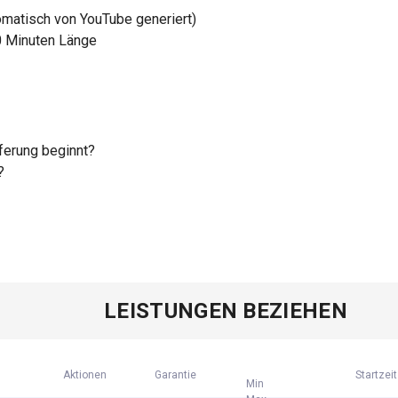
omatisch von YouTube generiert)
0 Minuten Länge
ferung beginnt?
?
LEISTUNGEN BEZIEHEN
Aktionen
Garantie
Startzeit
Min