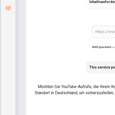
Inhaltsanford
Blog
Refill guarantee
+1
This service yo
Möchten Sie YouTube-Aufrufe, die Ihrem Kan
Standort in Deutschland, um sicherzustellen, 