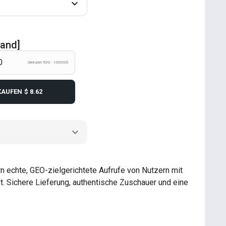
land]
Grenzen 500 - 100000
KAUFEN
$ 8.62
n echte, GEO-zielgerichtete Aufrufe von Nutzern mit
ist. Sichere Lieferung, authentische Zuschauer und eine