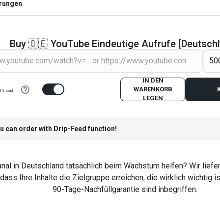
erungen
Buy 🇩🇪 YouTube Eindeutige Aufrufe [Deutsch
IN DEN
WARENKORB
5% cost
LEGEN
u can order with Drip-Feed function!
al in Deutschland tatsächlich beim Wachstum helfen? Wir liefer
dass Ihre Inhalte die Zielgruppe erreichen, die wirklich wichtig 
90-Tage-Nachfüllgarantie sind inbegriffen.