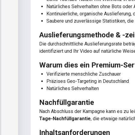
Natürliches Sehverhalten ohne Bots oder 
Kontinuierliche, organische Auslieferung
Saubere und zuverlässige Statistiken, die
Auslieferungsmethode & -zei
Die durchschnittliche Auslieferungsrate beträ
identifiziert und Ihr Video auf natürliche We
Warum dies ein Premium-Serv
Verifizierte menschliche Zuschauer
Präzises Geo-Targeting in Deutschland
Natürliches Sehverhalten
Nachfüllgarantie
Nach Abschluss der Kampagne kann es zu leich
Tage-Nachfüllgarantie
, die etwaige natürli
Inhaltsanforderungen