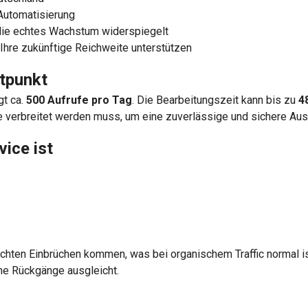
Automatisierung
, die echtes Wachstum widerspiegelt
 Ihre zukünftige Reichweite unterstützen
tpunkt
gt ca.
500 Aufrufe pro Tag
. Die Bearbeitungszeit kann bis zu
4
ise verbreitet werden muss, um eine zuverlässige und sichere Aus
ice ist
ten Einbrüchen kommen, was bei organischem Traffic normal ist.
che Rückgänge ausgleicht.