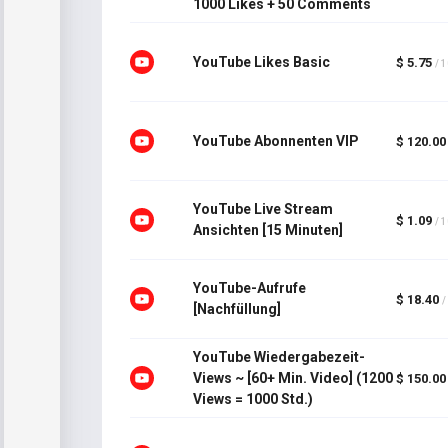
1000 Likes + 50 Comments
YouTube Likes Basic
$ 5.75
/ 
YouTube Abonnenten VIP
$ 120.00
YouTube Live Stream
$ 1.09
/ 
Ansichten [15 Minuten]
YouTube-Aufrufe
$ 18.40
/
[Nachfüllung]
YouTube Wiedergabezeit-
Views ~ [60+ Min. Video] (1200
$ 150.00
Views = 1000 Std.)