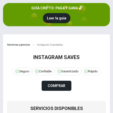
GUÍA CRIPTO: PAGA Y GANA 🔓
Leer la guía
Servicios y precios
Instagram Guardados
|
INSTAGRAM SAVES
Seguro
Confiable
Garantizado
Rápido
COMPRAR
SERVICIOS DISPONIBLES