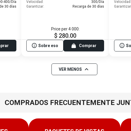
00-400/Día
Velocidad:
300/Día
Velocidad
de 30 días
Garantizar:
Recarga de 30 días
Garantizar
Price per 4 000:
$ 280.00
prar
Sobre eso
Comprar
So
VER MENOS
COMPRADOS FRECUENTEMENTE JUN