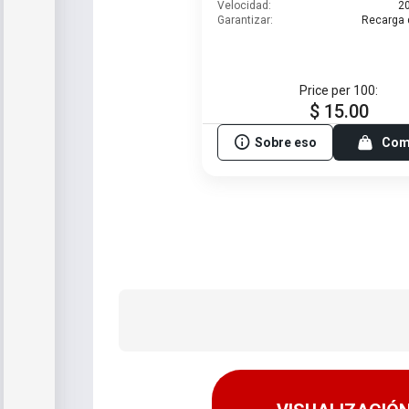
Velocidad:
2
Garantizar:
Recarga 
Price per 100:
$ 15.00
Sobre eso
Com