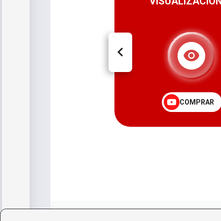
PAQUETES
VISUALIZACIÓ
COMPRAR
COMPRAR