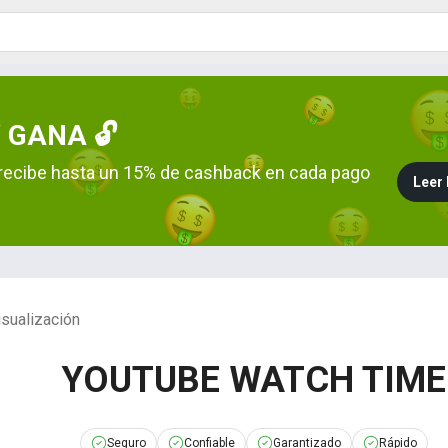
 GANA 🔓
 y recibe hasta un 15% de cashback en cada pago
Leer 
sualización
YOUTUBE WATCH TIME
Seguro
Confiable
Garantizado
Rápido