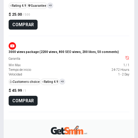
⭐
Rating 4.9
️🛡️
Guarantee
+3
$ 25.00
/ 500
COMPRAR
3000 views package (2200 views, 800 SEO views, 200 likes, 50 comments)
Garantía
Min Max
1
/
1
Tiempo de inicio
24-72 Hours
Velocidad
1 - 2 Day
👍
Customers choice
⭐
Rating 4.9
+3
$ 45.99
/ 1
COMPRAR