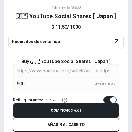
ID del servicio: 185668
🇯🇵 YouTube Social Shares [ Japan ]
$ 11.50
/ 1000
Requisitos de contenido
Buy 🇯🇵 YouTube Social Shares [ Japan ]
Límites 50 - 10000
Refill guarantee
+15% cost
COMPRAR
$ 6.61
AÑADIR AL CARRITO