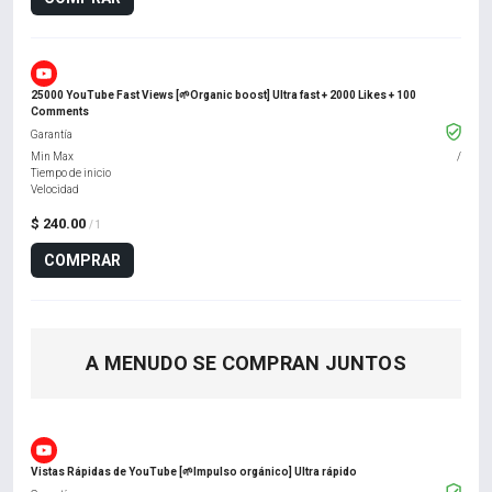
25000 YouTube Fast Views [🌱Organic boost] Ultra fast + 2000 Likes + 100
Comments
Garantía
Min Max
/
Tiempo de inicio
Velocidad
$ 240.00
/ 1
COMPRAR
A MENUDO SE COMPRAN JUNTOS
Vistas Rápidas de YouTube [🌱Impulso orgánico] Ultra rápido