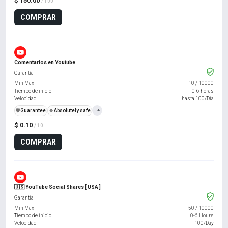
$ 150.00
/ 100
COMPRAR
Comentarios en Youtube
Garantía
Min Max
10
/
10000
Tiempo de inicio
0-6 horas
Velocidad
hasta 100/Día
️🛡️
Guarantee
🍀
Absolutely safe
+4
$ 0.10
/ 10
COMPRAR
🇺🇸 YouTube Social Shares [ USA ]
Garantía
Min Max
50
/
10000
Tiempo de inicio
0-6 Hours
Velocidad
100/Day