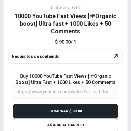
ID del servicio: 186447
10000 YouTube Fast Views [🌱Organic
boost] Ultra fast + 1000 Likes + 50
Comments
$ 90.00
/ 1
Requisitos de contenido
Buy 10000 YouTube Fast Views [🌱Organic
Boost] Ultra Fast + 1000 Likes + 50 Comments
COMPRAR
$ 90.00
AÑADIR AL CARRITO