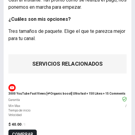
ponemos en marcha para empezar.
¿Cuáles son mis opciones?
Tres tamaños de paquete. Elige el que te parezca mejor
para tu canal.
SERVICIOS RELACIONADOS
3000 YouTube Fast Views [🌱Organic boost] Ultra fast + 150 Likes + 15 Comments
Garantía
Min Max
/
Tiempo de inicio
Velocidad
$ 40.00
/ 1
COMPRAR