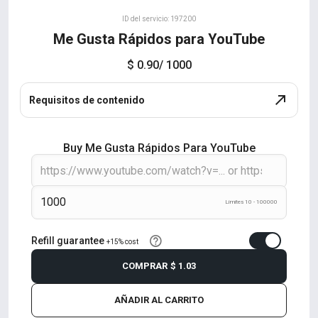
ID del servicio: 197200
Me Gusta Rápidos para YouTube
$ 0.90
/ 1000
Requisitos de contenido
Buy Me Gusta Rápidos Para YouTube
Límites 10 - 100000
Refill guarantee
+15% cost
COMPRAR
$ 1.03
AÑADIR AL CARRITO