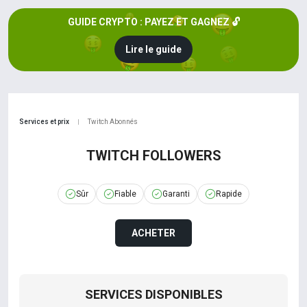
GUIDE CRYPTO : PAYEZ ET GAGNEZ 🔓
Lire le guide
Services et prix
Twitch Abonnés
|
TWITCH FOLLOWERS
Sûr
Fiable
Garanti
Rapide
ACHETER
SERVICES DISPONIBLES