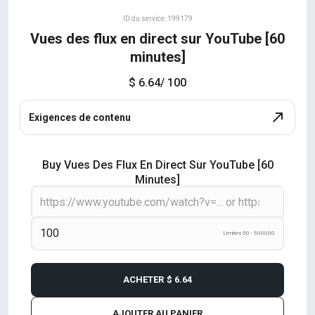
ID du service: 199179
Vues des flux en direct sur YouTube [60
minutes]
$ 6.64
/ 100
Exigences de contenu
Buy Vues Des Flux En Direct Sur YouTube [60
Minutes]
Límites 50 - 500000
ACHETER
$ 6.64
AJOUTER AU PANIER