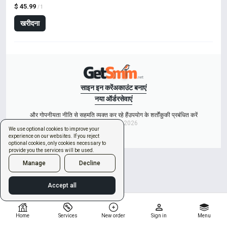
$ 45.99
/ 1
खरीदना
साइन इन करें
अकाउंट बनाएं
नया ऑर्डर
सेवाएं
और गोपनीयता नीति से सहमति व्यक्त कर रहे हैं
उपयोग के शर्तों
कुकी प्रबंधित करें
Copyright © 2026
We use optional cookies to improve your
experience on our websites. If you reject
optional cookies, only cookies necessary to
provide you the services will be used.
Manage
Decline
Accept all
Home
Services
New order
Sign in
Menu