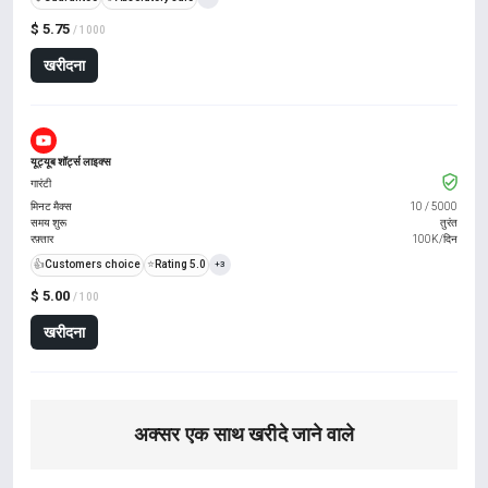
$ 5.75
/ 1000
खरीदना
यूट्यूब शॉर्ट्स लाइक्स
गारंटी
मिनट मैक्स
10
/
5000
समय शुरू
तुरंत
रफ़्तार
100K/दिन
👍
Customers choice
⭐
Rating 5.0
+3
$ 5.00
/ 100
खरीदना
अक्सर एक साथ खरीदे जाने वाले