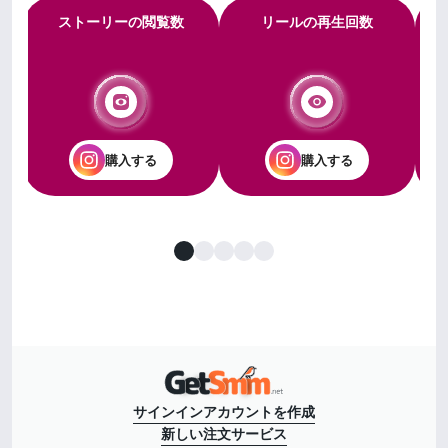
ストーリーの閲覧数
リールの再生回数
購入する
購入する
サインイン
アカウントを作成
新しい注文
サービス