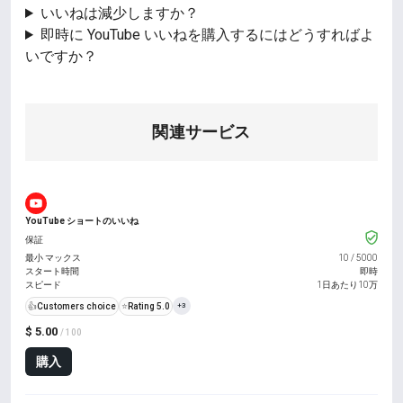
いいねは減少しますか？
即時に YouTube いいねを購入するにはどうすればよ
いですか？
関連サービス
YouTube ショートのいいね
保証
最小 マックス
10
/
5000
スタート時間
即時
スピード
1日あたり10万
👍
Customers choice
⭐
Rating 5.0
+3
$ 5.00
/ 100
購入