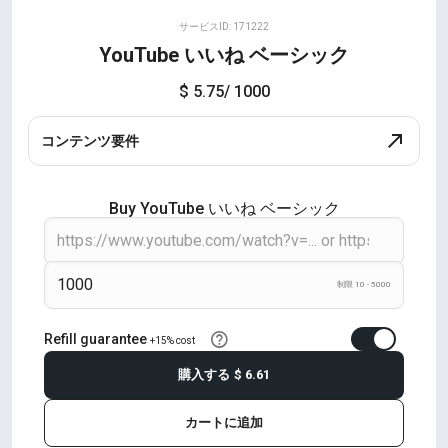
サービスID: 171222
YouTube いいね ベーシック
$ 5.75
/ 1000
コンテンツ要件
Buy YouTube いいね ベーシック
制限 10 - 5000
Refill guarantee
+15% cost
購入する
$ 6.61
カートに追加