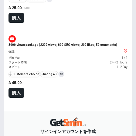
$ 25.00
/ 500
購入
3000 views package (2200 views, 800 SEO views, 200 likes, 50 comments)
保証
Min Max
1
/
1
スタート時間
24-72 Hours
スピード
1 - 2 Day
👍
Customers choice
⭐
Rating 4.9
+3
$ 45.99
/ 1
購入
サインイン
アカウントを作成