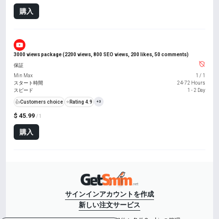
購入
3000 views package (2200 views, 800 SEO views, 200 likes, 50 comments)
保証
Min Max
1
/
1
スタート時間
24-72 Hours
スピード
1 - 2 Day
👍
Customers choice
⭐
Rating 4.9
+3
$ 45.99
/ 1
購入
サインイン
アカウントを作成
新しい注文
サービス