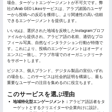
場合、ターゲットエンゲージメントが不可欠です。弊
社のArab GEO Likesサービスは、アラブ諸国のユーザ
ーから投稿への反応を獲得し、より関連性の高い信頼
できるエンゲージメントを提供します。
いいねは、選択された地域を反映したInstagramプロフ
ァイルから提供され、アラビア語の名前、適切なプロ
フィール写真、自然なインタラクション行動が特徴で
す。これにより、投稿のエンゲージメントはオーディ
エンスに一致し、アラブ市場でのオーガニックリーチ
をサポートします。
ビジネス、個人ブランド、デジタル製品の宣伝いずれ
の場合も、このサービスは社会的証明を構築し、最も
重要なユーザーの注目を集めるのに役立ちます。
このサービスを選ぶ理由
地域特化型エンゲージメント：
アラビア語話者をタ
ーゲットとするクリエイターや企業向けに設計。