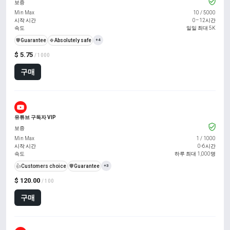
보증
Min Max
10
/
5000
시작 시간
0–12시간
속도
일일 최대 5K
️🛡️
Guarantee
🍀
Absolutely safe
+4
$ 5.75
/ 1000
구매
유튜브 구독자 VIP
보증
Min Max
1
/
1000
시작 시간
0-6시간
속도
하루 최대 1,000명
👍
Customers choice
️🛡️
Guarantee
+3
$ 120.00
/ 100
구매