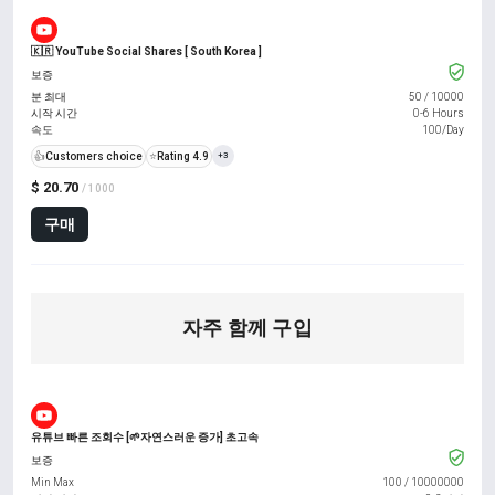
🇰🇷 YouTube Social Shares [ South Korea ]
보증
분 최대
50
/
10000
시작 시간
0-6 Hours
속도
100/Day
👍
Customers choice
⭐
Rating 4.9
+3
$ 20.70
/ 1000
구매
자주 함께 구입
유튜브 빠른 조회수 [🌱자연스러운 증가] 초고속
보증
Min Max
100
/
10000000