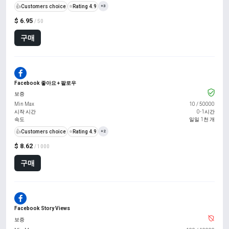
👍
Customers choice
⭐
Rating 4.9
+3
$ 6.95
/ 50
구매
Facebook 좋아요 + 팔로우
보증
Min Max
10
/
50000
시작 시간
0-1시간
속도
일일 1천 개
👍
Customers choice
⭐
Rating 4.9
+2
$ 8.62
/ 1000
구매
Facebook Story Views
보증