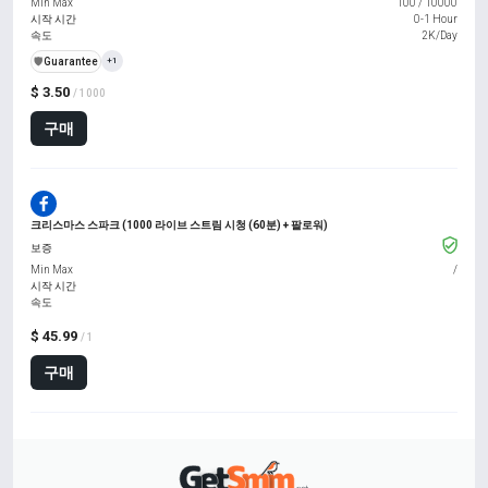
Min Max
100
/
10000
시작 시간
0-1 Hour
속도
2K/Day
️🛡️
Guarantee
+1
$ 3.50
/ 1000
구매
크리스마스 스파크 (1000 라이브 스트림 시청 (60분) + 팔로워)
보증
Min Max
/
시작 시간
속도
$ 45.99
/ 1
구매