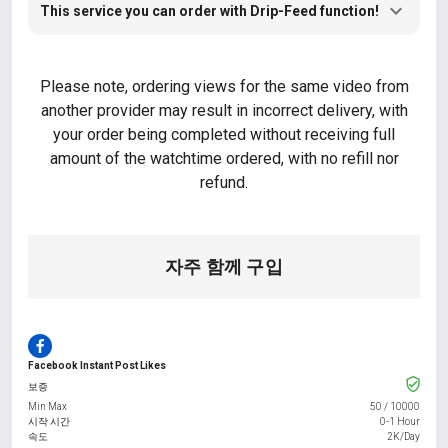
This service you can order with Drip-Feed function!
Please note, ordering views for the same video from
another provider may result in incorrect delivery, with
your order being completed without receiving full
amount of the watchtime ordered, with no refill nor
refund.
자주 함께 구입
Facebook Instant Post Likes
보증
Min Max
50
/
10000
시작 시간
0-1 Hour
속도
2K/Day