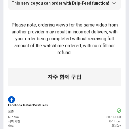
This service you can order with Drip-Feed function!
Please note, ordering views for the same video from
another provider may result in incorrect delivery, with
your order being completed without receiving full
amount of the watchtime ordered, with no refill nor
refund.
자주 함께 구입
Facebook Instant Post Likes
보증
Min Max
50
/
10000
시작 시간
0-1 Hour
속도
2K/Day