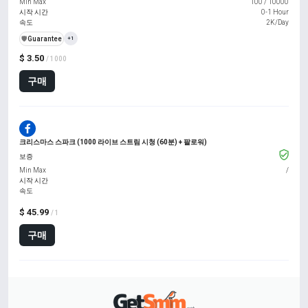
Min Max
100
/
10000
시작 시간
0-1 Hour
속도
2K/Day
️🛡️
Guarantee
+1
$ 3.50
/ 1000
구매
크리스마스 스파크 (1000 라이브 스트림 시청 (60분) + 팔로워)
보증
Min Max
/
시작 시간
속도
$ 45.99
/ 1
구매