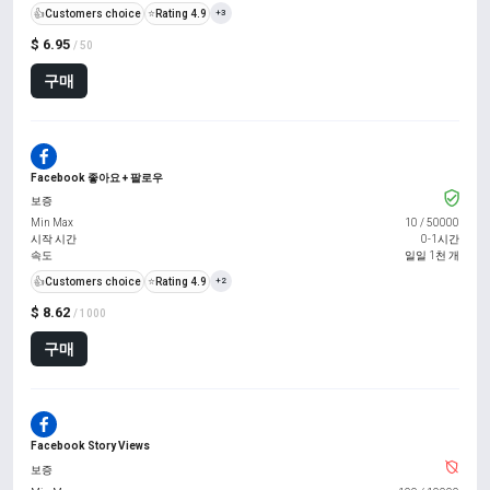
👍
Customers choice
⭐
Rating 4.9
+3
$ 6.95
/ 50
구매
Facebook 좋아요 + 팔로우
보증
Min Max
10
/
50000
시작 시간
0-1시간
속도
일일 1천 개
👍
Customers choice
⭐
Rating 4.9
+2
$ 8.62
/ 1000
구매
Facebook Story Views
보증