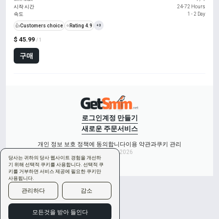
시작 시간
24-72 Hours
속도
1 - 2 Day
👍
Customers choice
⭐
Rating 4.9
+3
$ 45.99
/ 1
구매
로그인
계정 만들기
새로운 주문
서비스
개인 정보 보호 정책에 동의합니다
이용 약관과
쿠키 관리
Copyright © 2026
당사는 귀하의 당사 웹사이트 경험을 개선하
기 위해 선택적 쿠키를 사용합니다. 선택적 쿠
키를 거부하면 서비스 제공에 필요한 쿠키만
사용됩니다.
관리하다
감소
모든것을 받아 들인다