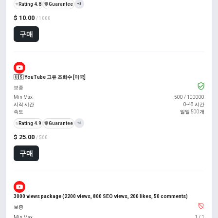
⭐
Rating 4.8
️🛡️
Guarantee
+3
$ 10.00
/ 1000
구매
🇺🇸 YouTube 고유 조회수 [미국]
보증
Min Max
500
/
100000
시작 시간
0-48 시간
속도
일일 500개
⭐
Rating 4.9
️🛡️
Guarantee
+3
$ 25.00
/ 500
구매
3000 views package (2200 views, 800 SEO views, 200 likes, 50 comments)
보증
Min Max
1
/
1