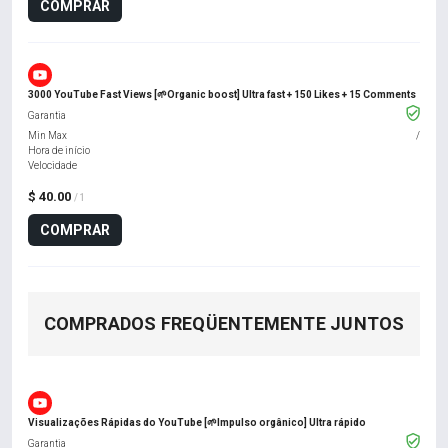
COMPRAR
3000 YouTube Fast Views [🌱Organic boost] Ultra fast + 150 Likes + 15 Comments
Garantia
Min Max
/
Hora de início
Velocidade
$ 40.00
/ 1
COMPRAR
COMPRADOS FREQÜENTEMENTE JUNTOS
Visualizações Rápidas do YouTube [🌱Impulso orgânico] Ultra rápido
Garantia