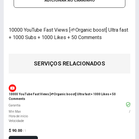
ADICIONAR AO CARRINHO
10000 YouTube Fast Views [🌱Organic boost] Ultra fast
+ 1000 Subs + 1000 Likes + 50 Comments
SERVIÇOS RELACIONADOS
10000 YouTube Fast Views [🌱Organic boost] Ultra fast + 1000 Likes + 50
Comments
Garantia
Min Max
/
Hora de início
Velocidade
$ 90.00
/ 1