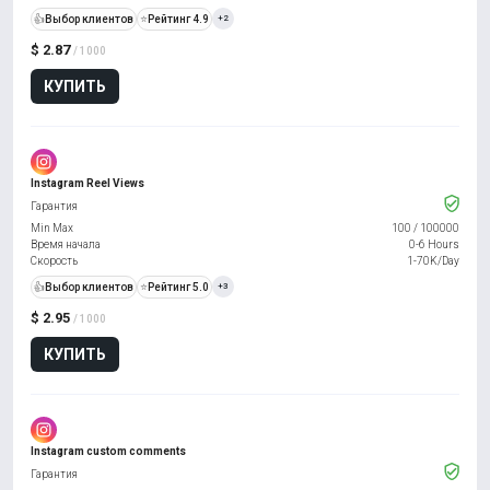
👍
Выбор клиентов
⭐
Рейтинг 4.9
+2
$ 2.87
/ 1000
КУПИТЬ
Instagram Reel Views
Гарантия
Min Max
100
/
100000
Время начала
0-6 Hours
Скорость
1-70K/Day
👍
Выбор клиентов
⭐
Рейтинг 5.0
+3
$ 2.95
/ 1000
КУПИТЬ
Instagram custom comments
Гарантия