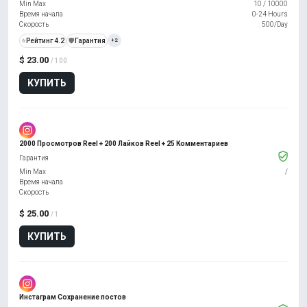
Min Max
10
/
10000
Время начала
0-24 Hours
Скорость
500/Day
⭐
Рейтинг 4.2
️🛡️
Гарантия
+2
$ 23.00
/ 100
КУПИТЬ
2000 Просмотров Reel + 200 Лайков Reel + 25 Комментариев
Гарантия
Min Max
/
Время начала
Скорость
$ 25.00
/ 1
КУПИТЬ
Инстаграм Сохранение постов