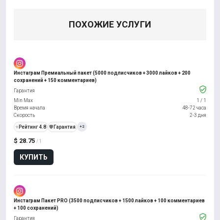
ПОХОЖИЕ УСЛУГИ
Инстаграм Премиальный пакет (5000 подписчиков + 3000 лайков + 200
сохранений + 150 комментариев)
Гарантия
Min Max
1
/
1
Время начала
48-72 часа
Скорость
2-3 дня
⭐
Рейтинг 4.8
️🛡️
Гарантия
+2
$ 28.75
/ 1
КУПИТЬ
Инстаграм Пакет PRO (3500 подписчиков + 1500 лайков + 100 комментариев
+ 100 сохранений)
Гарантия