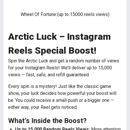
Wheel Of Fortune (up to 15000 reels views)
Arctic Luck – Instagram
Reels Special Boost!
Spin the Arctic Luck and get a random number of views
for your Instagram Reels! We’ll deliver up to 15,000
views — fast, safe, and refill guaranteed.
Every spin is a mystery! Just like the classic game
show, your luck decides how powerful your boost will
be. You could receive a small push or a bigger one —
either way, your Reel gets noticed.
What’s Inside the Boost?
Up to 15,000 Random Reels Views:
More attention