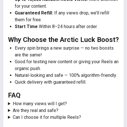
for your content.
Guaranteed Refill:
If any views drop, we’ll refill
them for free.
Start Time
Within 8–24 hours after order.
Why Choose the Arctic Luck Boost?
Every spin brings a new surprise — no two boosts
are the same!
Good for testing new content or giving your Reels an
organic push.
Natural-looking and safe — 100% algorithm-friendly.
Quick delivery with guaranteed refill.
FAQ
How many views will I get?
Are they real and safe?
Can I choose it for multiple Reels?