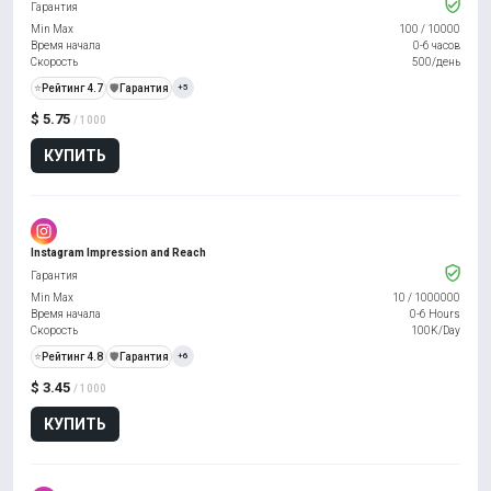
Гарантия
Min Max
100
/
10000
Время начала
0-6 часов
Скорость
500/день
⭐
Рейтинг 4.7
️🛡️
Гарантия
+5
$ 5.75
/ 1000
КУПИТЬ
Instagram Impression and Reach
Гарантия
Min Max
10
/
1000000
Время начала
0-6 Hours
Скорость
100K/Day
⭐
Рейтинг 4.8
️🛡️
Гарантия
+6
$ 3.45
/ 1000
КУПИТЬ