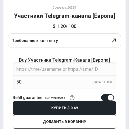
ID сервиса: 203251
Участники Telegram-канала [Европа]
$ 1.20
/ 100
Требования к контенту
Buy Участники Telegram-Канала [Европа]
Лимиты 10 - 5000
Refill guarantee
+15% стоимости
КУПИТЬ
$ 0.69
ДОБАВИТЬ В КОРЗИНУ