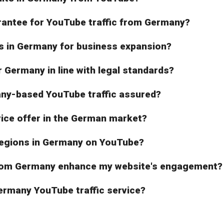
arantee for YouTube traffic from Germany?
 in Germany for business expansion?
r Germany in line with legal standards?
any-based YouTube traffic assured?
ice offer in the German market?
 regions in Germany on YouTube?
 from Germany enhance my website's engagement?
Germany YouTube traffic service?