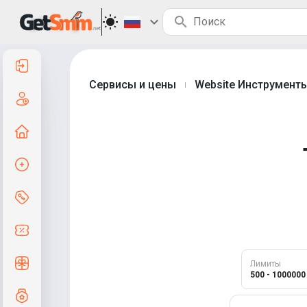
Войти
Сервисы и цены
Website Инструмент
|
Регистрация
На главную
Создать заказ
Сервисы и цены
Промокоды
Бесплатные сервисы
Лимиты
500 - 1000000
Система грейдов