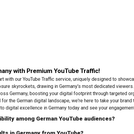
any with Premium YouTube Traffic!
art with our YouTube Traffic service, uniquely designed to showc
posure skyrockets, drawing in Germany's most dedicated viewers
ross Germany, boosting your digital footprint through targeted or
d for the German digital landscape, we're here to take your brand 
to digital excellence in Germany today and see your engagement
sibility among German YouTube audiences?
sults in Germany from YouTube?