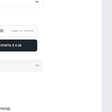
Лимиты 100 - 10000000
КУПИТЬ
$ 9.20
кунд;