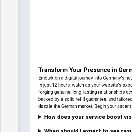
Transform Your Presence in Germ
Embark on a digital journey into Germany's he
In just 12 hours, watch as your website's ex
forging genuine, long-lasting relationships ac
backed by a solid refill guarantee, and tailore
dazzle the German market. Begin your ascent 
How does your service boost vi
When should I expect to see re