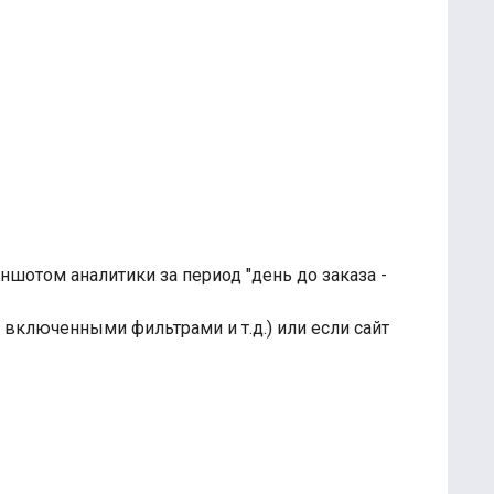
шотом аналитики за период "день до заказа -
с включенными фильтрами и т.д.) или если сайт