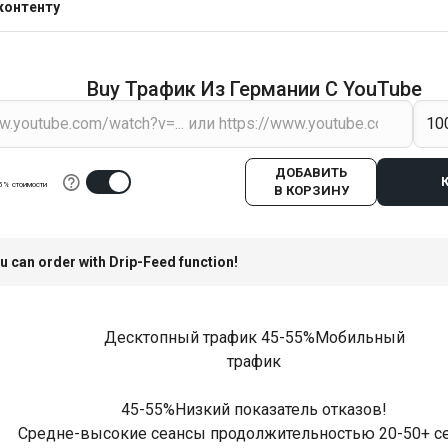
контенту
Buy Трафик Из Германии С YouTube
ДОБАВИТЬ
5% стоимости
В КОРЗИНУ
u can order with Drip-Feed function!
Десктопный трафик 45-55%Мобильный
трафик
45-55%Низкий показатель отказов!
Средне-высокие сеансы продолжительностью 20-50+ се