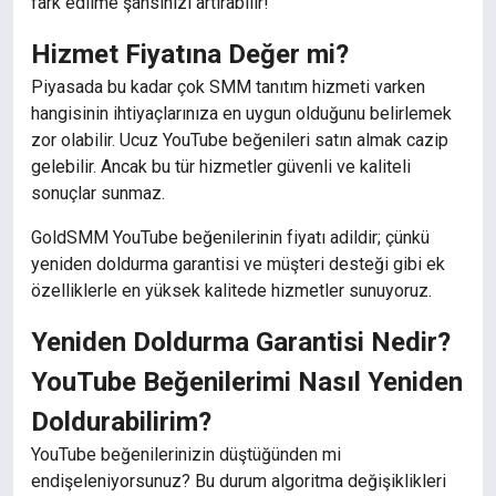
fark edilme şansınızı artırabilir!
Hizmet Fiyatına Değer mi?
Piyasada bu kadar çok SMM tanıtım hizmeti varken
hangisinin ihtiyaçlarınıza en uygun olduğunu belirlemek
zor olabilir. Ucuz YouTube beğenileri satın almak cazip
gelebilir. Ancak bu tür hizmetler güvenli ve kaliteli
sonuçlar sunmaz.
GoldSMM YouTube beğenilerinin fiyatı adildir; çünkü
yeniden doldurma garantisi ve müşteri desteği gibi ek
özelliklerle en yüksek kalitede hizmetler sunuyoruz.
Yeniden Doldurma Garantisi Nedir?
YouTube Beğenilerimi Nasıl Yeniden
Doldurabilirim?
YouTube beğenilerinizin düştüğünden mi
endişeleniyorsunuz? Bu durum algoritma değişiklikleri