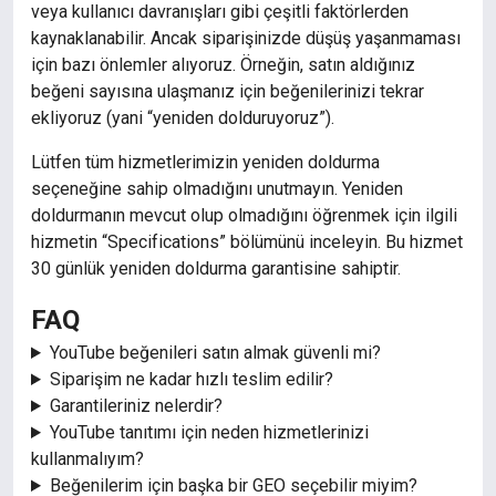
veya kullanıcı davranışları gibi çeşitli faktörlerden
kaynaklanabilir. Ancak siparişinizde düşüş yaşanmaması
için bazı önlemler alıyoruz. Örneğin, satın aldığınız
beğeni sayısına ulaşmanız için beğenilerinizi tekrar
ekliyoruz (yani “yeniden dolduruyoruz”).
Lütfen tüm hizmetlerimizin yeniden doldurma
seçeneğine sahip olmadığını unutmayın. Yeniden
doldurmanın mevcut olup olmadığını öğrenmek için ilgili
hizmetin “Specifications” bölümünü inceleyin. Bu hizmet
30 günlük yeniden doldurma garantisine sahiptir.
FAQ
YouTube beğenileri satın almak güvenli mi?
Siparişim ne kadar hızlı teslim edilir?
Garantileriniz nelerdir?
YouTube tanıtımı için neden hizmetlerinizi
kullanmalıyım?
Beğenilerim için başka bir GEO seçebilir miyim?