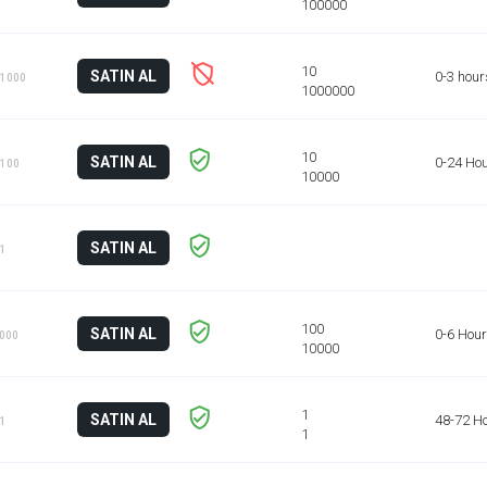
SATIN AL
0-3 hour
 1000
SATIN AL
0-24 Ho
 100
SATIN AL
 1
SATIN AL
0-6 Hou
1000
SATIN AL
48-72 H
 1