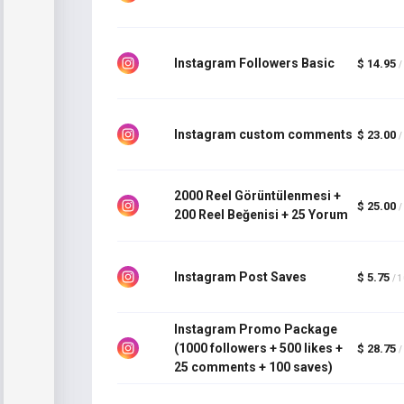
Instagram Followers Basic
$ 14.95
/
Instagram custom comments
$ 23.00
/
2000 Reel Görüntülenmesi +
$ 25.00
/
200 Reel Beğenisi + 25 Yorum
Instagram Post Saves
$ 5.75
/ 
Instagram Promo Package
(1000 followers + 500 likes +
$ 28.75
/
25 comments + 100 saves)