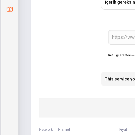
İçerik gereksin
Blog
Refill guarantee
+1
This service yo
Network
Hizmet
Fiyat