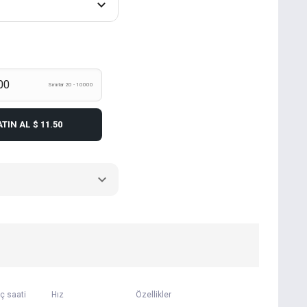
Sınırlar 20 - 10000
ATIN AL
$ 11.50
ç saati
Hız
Özellikler