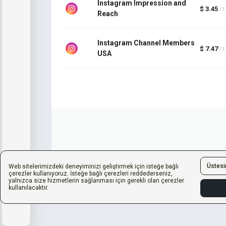
Instagram Impression and
$ 3.45
/ 
Reach
Instagram Channel Members
$ 7.47
/ 
USA
Üstes
Web sitelerimizdeki deneyiminizi geliştirmek için isteğe bağlı
çerezler kullanıyoruz. İsteğe bağlı çerezleri reddederseniz,
yalnızca size hizmetlerin sağlanması için gerekli olan çerezler
kullanılacaktır.