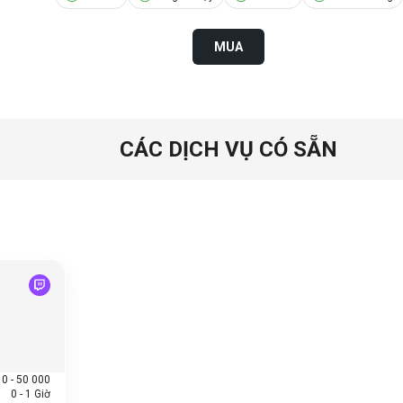
MUA
CÁC DỊCH VỤ CÓ SẴN
10 - 50 000
0 - 1 Giờ