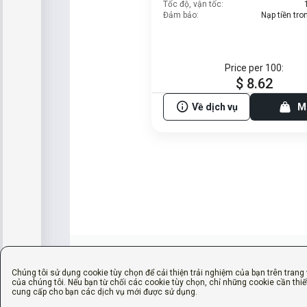
Tốc độ, vận tốc:
Đảm bảo:
Nạp tiền tr
Price per 100:
$ 8.62
Về dịch vụ
M
Chúng tôi sử dụng cookie tùy chọn để cải thiện trải nghiệm của bạn trên trang
của chúng tôi. Nếu bạn từ chối các cookie tùy chọn, chỉ những cookie cần thiế
cung cấp cho bạn các dịch vụ mới được sử dụng.