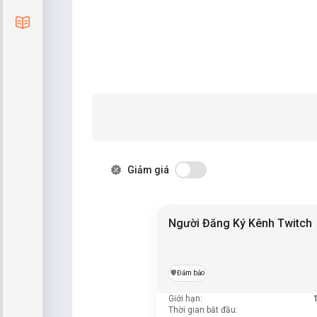
Blog
Giảm giá
Người Đăng Ký Kênh Twitch
️🛡️
Đảm bảo
Giới hạn:
Thời gian bắt đầu: