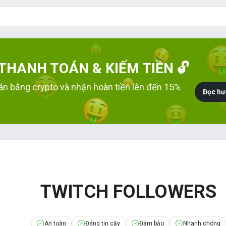
HANH TOÁN & KIẾM TIỀN 🔓
án bằng crypto và nhận hoàn tiền lên đến 15%
Đọc hư
TWITCH FOLLOWERS
An toàn
Đáng tin cậy
Đảm bảo
Nhanh chóng