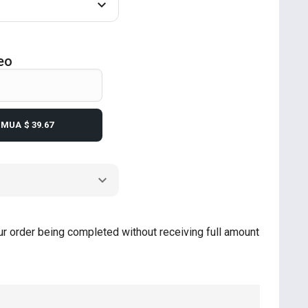
eo
MUA
$ 39.67
our order being completed without receiving full amount