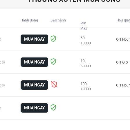
Hành động
Bảo hành
Thời gia
Min
MUA NGAY
0-1 Hour
50
MUA NGAY
0-1 Giờ
1000
MUA NGAY
0-1 Hour
1000
MUA NGAY
 1