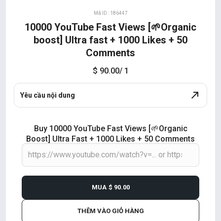
Mã ID : 186447
10000 YouTube Fast Views [🌱Organic
boost] Ultra fast + 1000 Likes + 50
Comments
$ 90.00
/ 1
Yêu cầu nội dung
Buy 10000 YouTube Fast Views [🌱Organic
Boost] Ultra Fast + 1000 Likes + 50 Comments
MUA
$ 90.00
THÊM VÀO GIỎ HÀNG