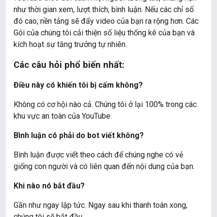
như thời gian xem, lượt thích, bình luận. Nếu các chỉ số
đó cao, nền tảng sẽ đẩy video của bạn ra rộng hơn. Các
Gói của chúng tôi cải thiện số liệu thống kê của bạn và
kích hoạt sự tăng trưởng tự nhiên.
Các câu hỏi phổ biến nhất:
Điều này có khiến tôi bị cấm không?
Không có cơ hội nào cả. Chúng tôi ở lại 100% trong các
khu vực an toàn của YouTube.
Bình luận có phải do bot viết không?
Bình luận được viết theo cách để chúng nghe có vẻ
giống con người và có liên quan đến nội dung của bạn.
Khi nào nó bắt đầu?
Gần như ngay lập tức. Ngay sau khi thanh toán xong,
chúng tôi sẽ bắt đầu.