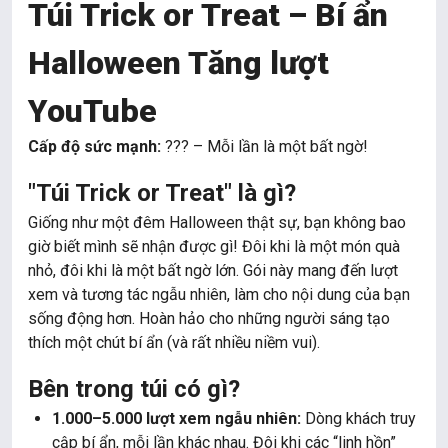
Túi Trick or Treat – Bí ẩn
Halloween Tăng lượt
YouTube
Cấp độ sức mạnh:
??? – Mỗi lần là một bất ngờ!
"Túi Trick or Treat" là gì?
Giống như một đêm Halloween thật sự, bạn không bao
giờ biết mình sẽ nhận được gì! Đôi khi là một món quà
nhỏ, đôi khi là một bất ngờ lớn. Gói này mang đến lượt
xem và tương tác ngẫu nhiên, làm cho nội dung của bạn
sống động hơn. Hoàn hảo cho những người sáng tạo
thích một chút bí ẩn (và rất nhiều niềm vui).
Bên trong túi có gì?
1.000–5.000 lượt xem ngẫu nhiên:
Dòng khách truy
cập bí ẩn, mỗi lần khác nhau. Đôi khi các “linh hồn”