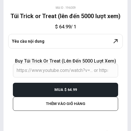
Mã ID : 196009
Túi Trick or Treat (lên đến 5000 lượt xem)
$ 64.99
/ 1
Yêu cầu nội dung
Buy Túi Trick Or Treat (lên Đến 5000 Lượt Xem)
MUA
$ 64.99
THÊM VÀO GIỎ HÀNG