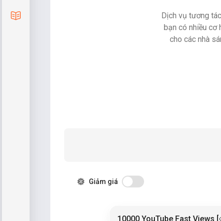
Dịch vụ tương tác
Blog
bạn có nhiều cơ 
cho các nhà sá
Giảm giá
10000 YouTube Fast Views [