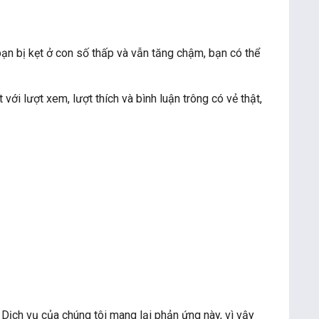
bạn bị kẹt ở con số thấp và vẫn tăng chậm, bạn có thể
ới lượt xem, lượt thích và bình luận trông có vẻ thật,
 Dịch vụ của chúng tôi mang lại phản ứng này, vì vậy