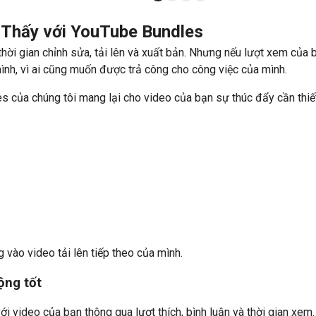
 Thấy với YouTube Bundles
hời gian chỉnh sửa, tải lên và xuất bản. Nhưng nếu lượt xem của 
ình, vì ai cũng muốn được trả công cho công việc của mình.
 của chúng tôi mang lại cho video của bạn sự thúc đẩy cần thiết v
g vào video tải lên tiếp theo của mình.
ộng tốt
 video của bạn thông qua lượt thích, bình luận và thời gian xem.