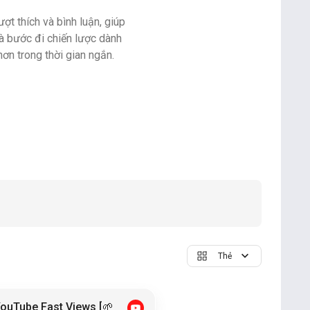
ợt thích và bình luận, giúp
à bước đi chiến lược dành
ơn trong thời gian ngắn.
Thẻ
ouTube Fast Views [🌱