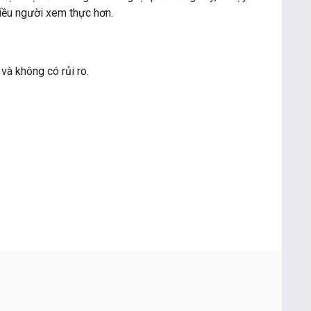
iều người xem thực hơn.
à không có rủi ro.