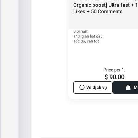
Organic boost] Ultra fast + 
Likes + 50 Comments
Giới hạn:
Thời gian bắt đầu:
Tốc độ, vận tốc:
Price per 1:
$ 90.00
Về dịch vụ
M