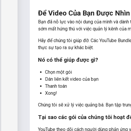
Để Video Của Bạn Được Nhìn
Bạn đã nỗ lực vào nội dung của mình và dành t
sớm mất hứng thú với việc quản lý kênh của m
Hãy để chúng tôi giúp đỡ. Các YouTube Bundles
thực sự tạo ra sự khác biệt.
Nó có thể giúp được gì?
Chọn một gói
Dán liên kết video của bạn
Thanh toán
Xong!
Chúng tôi sẽ xử lý việc quảng bá. Bạn tập trun
Tại sao các gói của chúng tôi hoạt đ
YouTube theo dõi cách người dùng phản ứng với