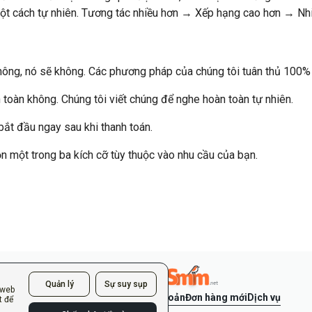
một cách tự nhiên. Tương tác nhiều hơn → Xếp hạng cao hơn → Nh
ông, nó sẽ không. Các phương pháp của chúng tôi tuân thủ 100% v
toàn không. Chúng tôi viết chúng để nghe hoàn toàn tự nhiên.
ắt đầu ngay sau khi thanh toán.
n một trong ba kích cỡ tùy thuộc vào nhu cầu của bạn.
Quản lý
Sự suy sụp
 web
Đăng nhập
Tạo tài khoản
Đơn hàng mới
Dịch vụ
t để