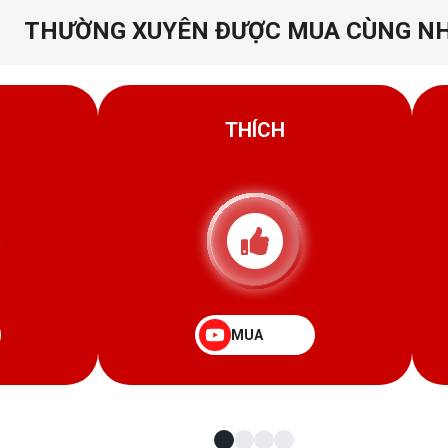
THƯỜNG XUYÊN ĐƯỢC MUA CÙNG N
THÍCH
MUA