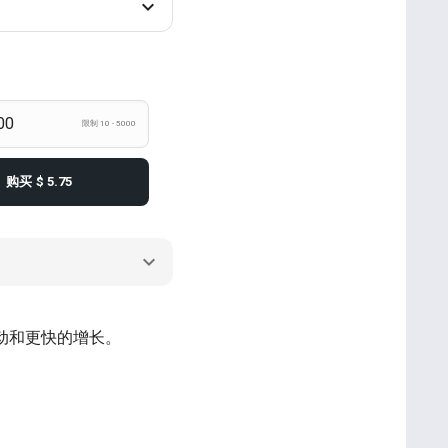
限制 10 - 5000
购买
$ 5.75
的互动和更快的增长。