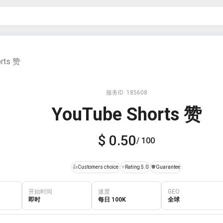
orts 赞
服务ID: 185608
YouTube Shorts 赞
$ 0.50
/ 100
👍
Customers choice
⭐
Rating 5.0
️🛡️
Guarantee
开始时间
速度
GEO
即时
每日 100K
全球