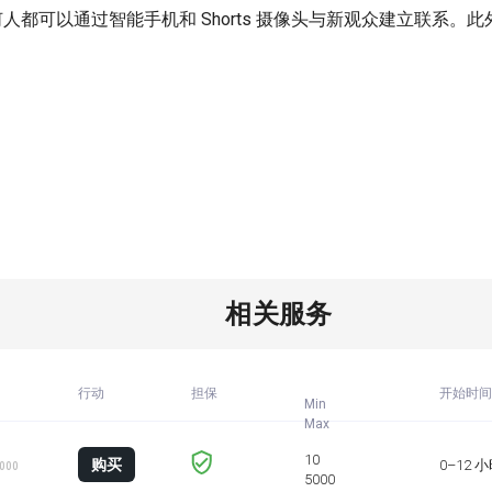
。任何人都可以通过智能手机和 Shorts 摄像头与新观众建立联系。此
相关服务
行动
担保
开始时间
Min
购买
0–12 
1000