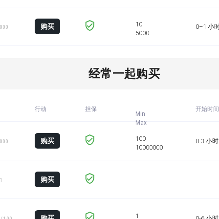
购买
0–1 小
1000
经常一起购买
行动
担保
开始时间
Min
购买
0-3 小时
1000
购买
 1
购买
0-6 小时
/ 100