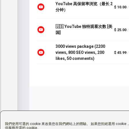
YouTube 高保留率浏览（最长 2
$ 10.00
/
分钟）
🇺🇸 YouTube 独特观看次数 [美
$ 25.00
/
国]
3000 views package (2200
views, 800 SEO views, 200
$ 45.99
/
likes, 50 comments)
我們使用可選的 cookie 來改善您在我們網站上的體驗。 如果您拒絕選用 cooki
供服務所需的 cookie。