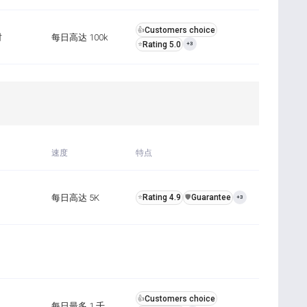
Customers choice
👍
时
每日高达 100k
Rating 5.0
⭐
+3
速度
特点
每日高达 5K
Rating 4.9
Guarantee
⭐
️🛡️
+3
Customers choice
👍
每日最多 1 千