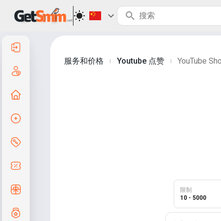
登录
服务和价格
Youtube 点赞
YouTube Sh
|
|
注册
返回主页
创建订单
服务与定价
优惠码
免费礼品
限制
10 - 5000
等级制度