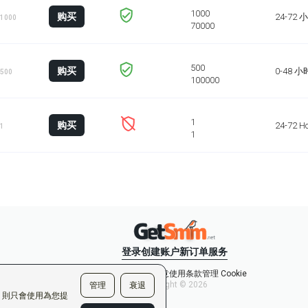
购买
24-72 
 1000
购买
0-48 小
 500
购买
24-72 H
 1
登录
创建账户
新订单
服务
和隐私政策
您同意使用条款
管理 Cookie
Copyright © 2026
管理
衰退
e，則只會使用為您提