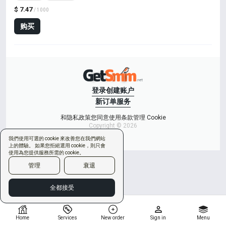
$ 7.47
/ 1000
购买
登录
创建账户
新订单
服务
和隐私政策
您同意使用条款
管理 Cookie
Copyright © 2026
我們使用可選的 cookie 來改善您在我們網站
上的體驗。 如果您拒絕選用 cookie，則只會
使用為您提供服務所需的 cookie。
管理
衰退
全都接受
Home
Services
New order
Sign in
Menu