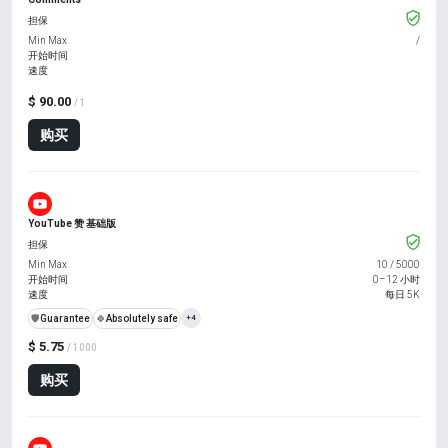
担保
Min Max
/
开始时间
速度
$ 90.00
/ 1
购买
YouTube 赞 基础版
担保
Min Max
10
/
5000
开始时间
0–12 小时
速度
每日 5K
️🛡️
Guarantee
🍀
Absolutely safe
+4
$ 5.75
/ 1000
购买