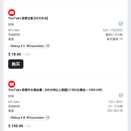
YouTube 观看次数 [30天补充]
担保
Min Max
500
/
1000000
开始时间
最长6–8小时
速度
每天最高 1K
⭐
Rating 4.9
️🛡️
Guarantee
+3
$ 18.40
/ 1000
购买
YouTube 观看时长播放量 ~ [60分钟以上视频] (1200次播放 = 1000小时)
担保
Min Max
100
/
4000
开始时间
24 - 72小时
速度
200-400/天
⭐
Rating 4.8
️🛡️
Guarantee
+4
$ 150.00
/ 100