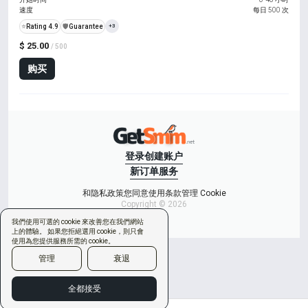
速度
每日 500 次
⭐
Rating 4.9
️🛡️
Guarantee
+3
$ 25.00
/ 500
购买
登录
创建账户
新订单
服务
和隐私政策
您同意使用条款
管理 Cookie
Copyright © 2026
我們使用可選的 cookie 來改善您在我們網站
上的體驗。 如果您拒絕選用 cookie，則只會
使用為您提供服務所需的 cookie。
管理
衰退
全都接受