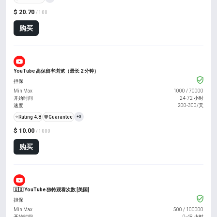
$ 20.70
/ 100
购买
YouTube 高保留率浏览（最长 2 分钟）
担保
Min Max
1000
/
70000
开始时间
24-72 小时
速度
200-300/天
⭐
Rating 4.8
️🛡️
Guarantee
+3
$ 10.00
/ 1000
购买
🇺🇸 YouTube 独特观看次数 [美国]
担保
Min Max
500
/
100000
开始时间
0-48 小时