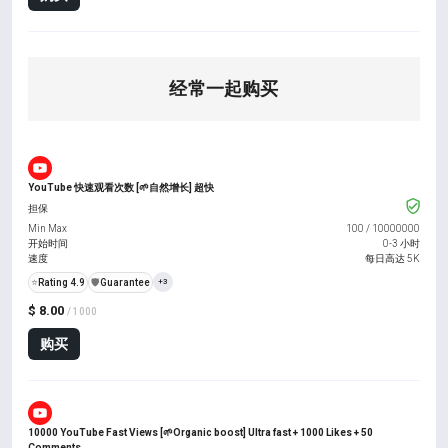
经常一起购买
YouTube 快速观看次数 [🌱自然增长] 超快
担保
Min Max
100
/
10000000
开始时间
0-3 小时
速度
每日高达 5K
⭐
Rating 4.9
️🛡️
Guarantee
+3
$ 8.00
/ 1000
购买
10000 YouTube Fast Views [🌱Organic boost] Ultra fast + 1000 Likes + 50
Comments