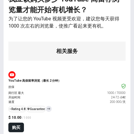
览量才能开始有机增长？
为了让您的 YouTube 视频更受欢迎，建议您每天获得
1000 次左右的浏览量，使推广看起来更有机。
相关服务
YouTube 高保留率浏览（最长 2 分钟）
担保
闵行区 最大
1000
/
70000
开始时间
24-72 小时
速度
200-300/天
⭐
Rating 4.8
️🛡️
Guarantee
+3
$ 10.00
/ 1000
购买