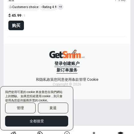
👍
Customers choice
⭐
Rating 4.9
+3
$ 45.99
/ 1
购买
登录
创建账户
新订单
服务
和隐私政策
您同意使用条款
管理 Cookie
Copyright © 2026
我們使用可選的 cookie 來改善您在我們網站
上的體驗。 如果您拒絕選用 cookie，則只會
使用為您提供服務所需的 cookie。
管理
衰退
全都接受