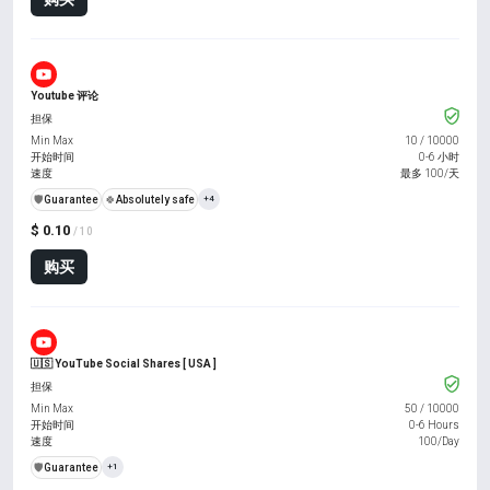
Youtube 评论
担保
Min Max
10
/
10000
开始时间
0-6 小时
速度
最多 100/天
️🛡️
Guarantee
🍀
Absolutely safe
+4
$ 0.10
/ 10
购买
🇺🇸 YouTube Social Shares [ USA ]
担保
Min Max
50
/
10000
开始时间
0-6 Hours
速度
100/Day
️🛡️
Guarantee
+1