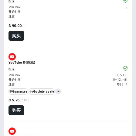
担保
Min Max
/
开始时间
速度
$ 90.00
/ 1
购买
YouTube 赞 基础版
担保
Min Max
10
/
5000
开始时间
0–12 小时
速度
每日 5K
️🛡️
Guarantee
🍀
Absolutely safe
+4
$ 5.75
/ 1000
购买