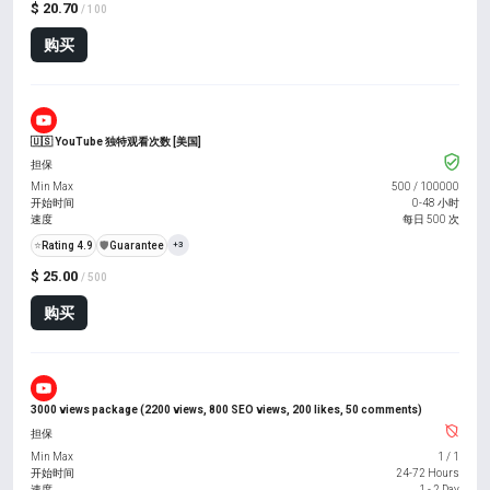
$ 20.70
/ 100
购买
🇺🇸 YouTube 独特观看次数 [美国]
担保
Min Max
500
/
100000
开始时间
0-48 小时
速度
每日 500 次
⭐
Rating 4.9
️🛡️
Guarantee
+3
$ 25.00
/ 500
购买
3000 views package (2200 views, 800 SEO views, 200 likes, 50 comments)
担保
Min Max
1
/
1
开始时间
24-72 Hours
速度
1 - 2 Day