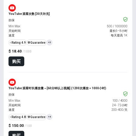
YouTube 观看次数 [30天补充]
担保
Min Max
500
/
1000000
开始时间
最长6–8小时
速度
每天最高 1K
⭐
Rating 4.9
️🛡️
Guarantee
+3
$ 18.40
/ 1000
购买
YouTube 观看时长播放量 ~ [60分钟以上视频] (1200次播放 = 1000小时)
担保
Min Max
100
/
4000
开始时间
24 - 72小时
速度
200-400/天
⭐
Rating 4.8
️🛡️
Guarantee
+4
$ 150.00
/ 100
购买