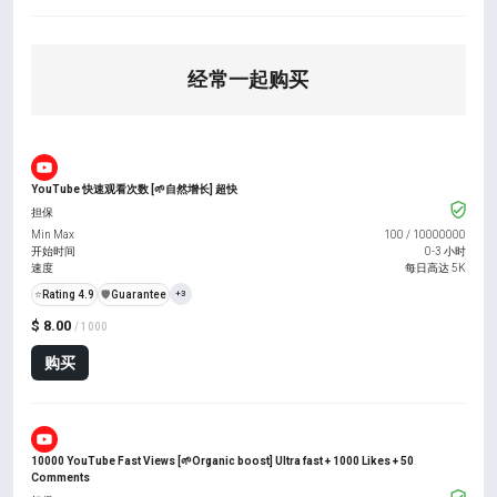
经常一起购买
YouTube 快速观看次数 [🌱自然增长] 超快
担保
Min Max
100
/
10000000
开始时间
0-3 小时
速度
每日高达 5K
⭐
Rating 4.9
️🛡️
Guarantee
+3
$ 8.00
/ 1000
购买
10000 YouTube Fast Views [🌱Organic boost] Ultra fast + 1000 Likes + 50
Comments