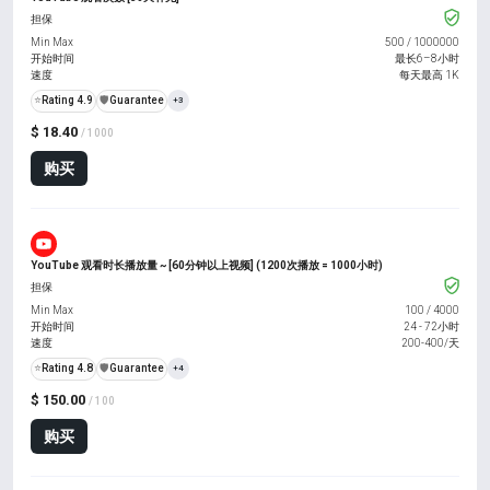
担保
Min Max
500
/
1000000
开始时间
最长6–8小时
速度
每天最高 1K
⭐
Rating 4.9
️🛡️
Guarantee
+3
$ 18.40
/ 1000
购买
YouTube 观看时长播放量 ~ [60分钟以上视频] (1200次播放 = 1000小时)
担保
Min Max
100
/
4000
开始时间
24 - 72小时
速度
200-400/天
⭐
Rating 4.8
️🛡️
Guarantee
+4
$ 150.00
/ 100
购买