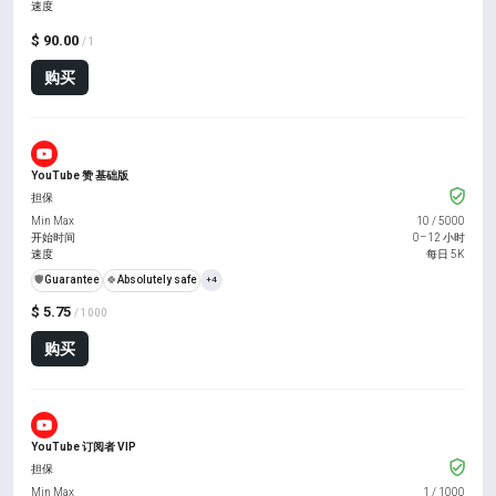
速度
$ 90.00
/ 1
购买
YouTube 赞 基础版
担保
Min Max
10
/
5000
开始时间
0–12 小时
速度
每日 5K
️🛡️
Guarantee
🍀
Absolutely safe
+4
$ 5.75
/ 1000
购买
YouTube 订阅者 VIP
担保
Min Max
1
/
1000