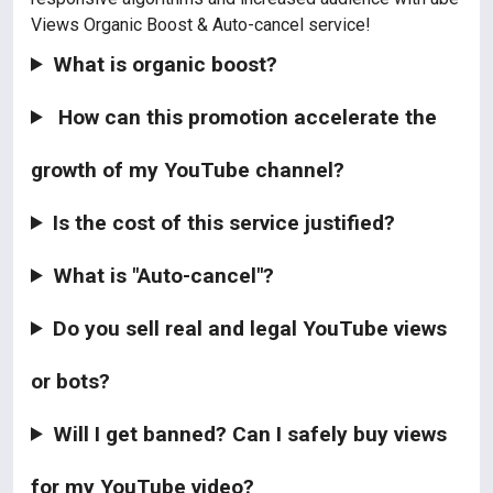
Views Organic Boost & Auto-cancel service!
What is organic boost?
How can this promotion accelerate the
growth of my YouTube channel?
Is the cost of this service justified?
What is "Auto-cancel"?
Do you sell real and legal YouTube views
or bots?
Will I get banned? Can I safely buy views
for my YouTube video?