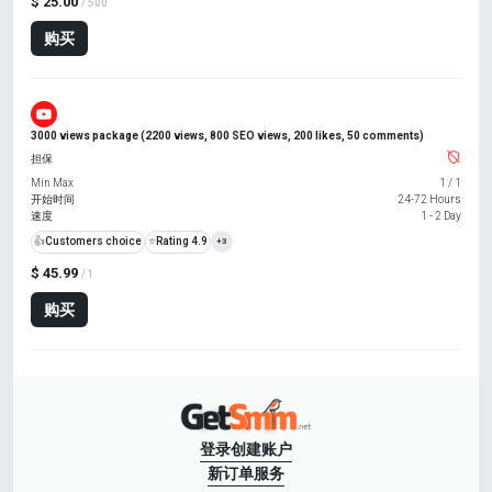
$ 25.00
/ 500
购买
3000 views package (2200 views, 800 SEO views, 200 likes, 50 comments)
担保
Min Max
1
/
1
开始时间
24-72 Hours
速度
1 - 2 Day
👍
Customers choice
⭐
Rating 4.9
+3
$ 45.99
/ 1
购买
登录
创建账户
新订单
服务