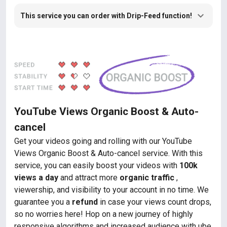
This service you can order with Drip-Feed function!
YouTube Views Organic Boost & Auto-
cancel
Get your videos going and rolling with our YouTube
Views Organic Boost & Auto-cancel service. With this
service, you can easily boost your videos with
100k
views a day
and attract more
organic traffic
,
viewership, and visibility to your account in no time. We
guarantee you a
refund
in case your views count drops,
so no worries here! Hop on a new journey of highly
responsive algorithms and increased audience with ube