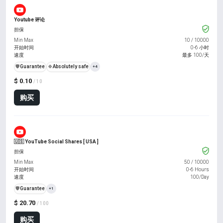
Youtube 评论
担保
Min Max
10
/
10000
开始时间
0-6 小时
速度
最多 100/天
️🛡️
Guarantee
🍀
Absolutely safe
+4
$ 0.10
/ 10
购买
🇺🇸 YouTube Social Shares [ USA ]
担保
Min Max
50
/
10000
开始时间
0-6 Hours
速度
100/Day
️🛡️
Guarantee
+1
$ 20.70
/ 100
购买